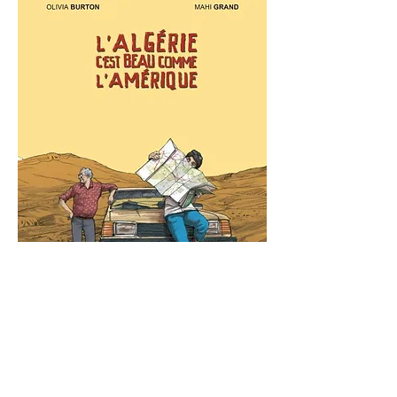
L'Algerie c'est beau ...
Petite-fille de pieds-noirs, Olivia a toujours
entendu parler de l'Algérie. Mais, entre