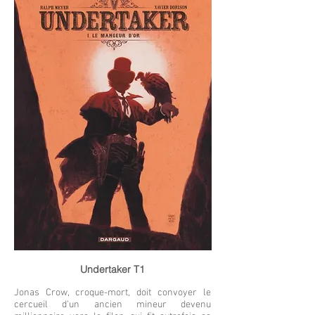
Undertaker T1
Jonas Crow, croque-mort, doit convoyer le
cercueil d'un ancien mineur devenu