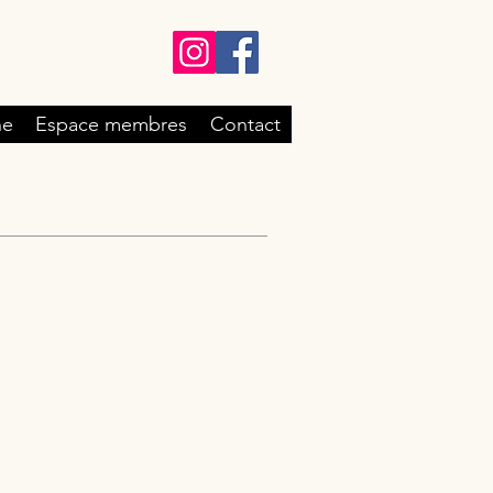
ne
Espace membres
Contact