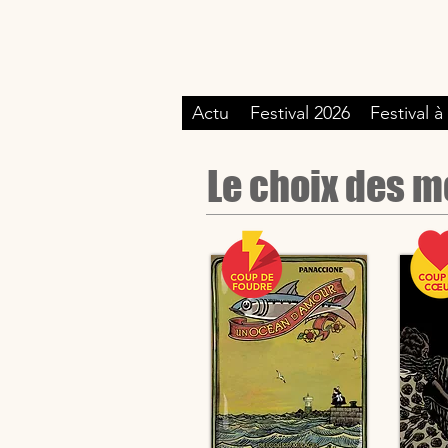
Actu
Festival 2026
Festival à
Le choix des 