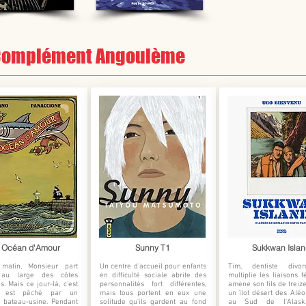
- Complément Angoulème
 Océan d'Amour
Sunny T1
Sukkwan Islan
matin, Monsieur part
Un centre d'accueil pour enfants
Tim, dentiste divor
 au large des côtes
en difficulté sociale abrite des
multiplie les liaisons f
s. Mais ce jour-là, c'est
personnalités fort différentes,
amène son fils de treize
i est pêché par un
mais tous portent en eux une
un îlot désert des Aléo
t bateau-usine. Pendant
solitude qu'ils gardent au fond
au Sud de l'Alask