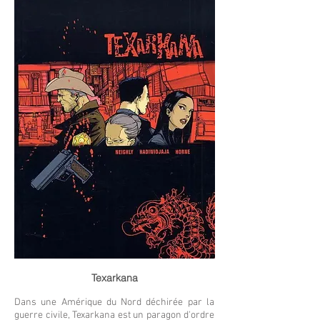
Texarkana
Dans une Amérique du Nord déchirée par la
guerre civile, Texarkana est un paragon d'ordre