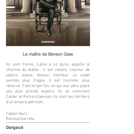
Le maître de Benson Gate
Ils sont frères. L'aîné a ce qu'on appelle le
charme du diable : il est violent, coureur de
jupons, joueur, buveur, menteur. Le cadet
semble plus fragile. Il est honnête, plus
réservé. C'est le bon fils, en qui leur père place
ses plus grands espoirs. Ils se nomment
Calder et Richard benson. Ils sont les héritiers
d'un empire pétrolier,
Fabien Nury
Renaud Garreta
Dargaud