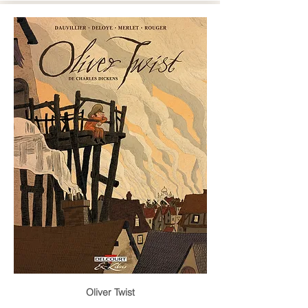
Oliver Twist