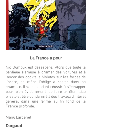
La France a peur
Nic Oumouk est désespéré. Alors que toute la
banlieue s'amuse à cramer des voitures et à
lancer des cocktails Molotov sur les forces de
l'ordre, sa mère l'oblige à rester dans sa
chambre. Il va cependant réussir à s'échapper
pour, bien évidemment, se faire arrêter illico
presto et être condamné à des travaux d'intérêt
général dans une ferme au fin fond de la
France profonde.
Manu Larcenet
Dargaud