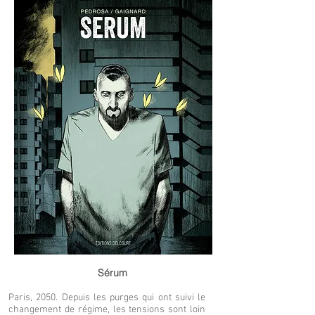
Sérum
Paris, 2050. Depuis les purges qui ont suivi le
changement de régime, les tensions sont loin