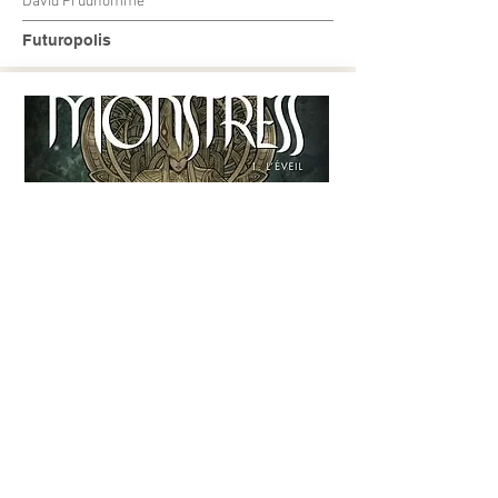
David Prudhomme
Futuropolis