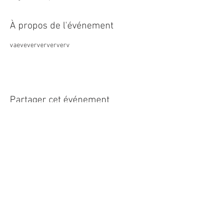
À propos de l'événement
vaeveververververv
Partager cet événement
© 2026 Niort en Bulles.